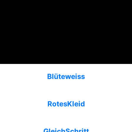
Blüte
weiss
Rotes
Kleid
Gleich
Schritt