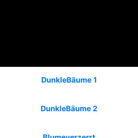
Dunkle
Bäume 1
Dunkle
Bäume 2
Blume
verzerrt